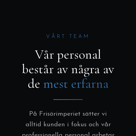
VÅRT TEAM
Vår personal
består av några av
de
mest erfarna
På Frisörimperiet sätter vi
alltid kunden i fokus och vår
professionella personal arbetar