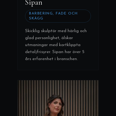
Sipan
BARBERING, FADE OCH
SKÄGG
Skicklig skulptör med härlig och
glad personlighet, älskar
utmaningar med kortklippta
detaljfrisyrer. Sipan har över 5
års erfarenhet i branschen.