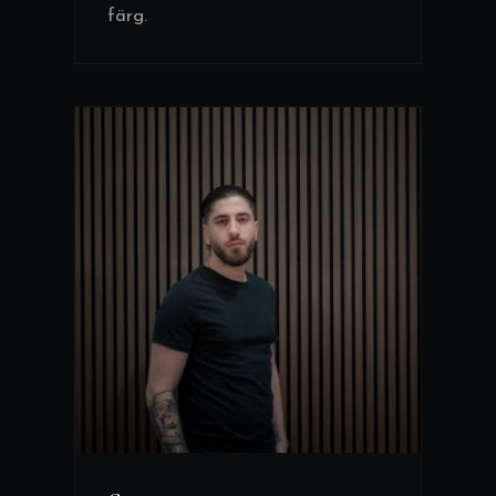
färg.