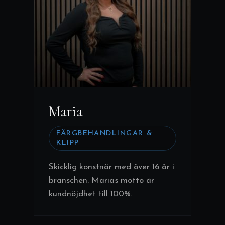
Maria
FÄRGBEHANDLINGAR &
KLIPP
Skicklig konstnär med över 16 år i
branschen. Marias motto är
kundnöjdhet till 100%.